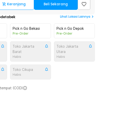
Keranjang
Beli Sekarang
Lihat
Lokasi Lainnya
odetabek
Pick n Go Bekasi
Pick n Go Depok
Pre-Order
Pre-Order
Toko Jakarta
Toko Jakarta
Barat
Utara
Habis
Habis
Toko Cikupa
Habis
i tempat (COD)