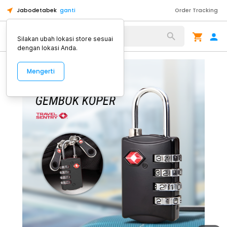
Jabodetabek
ganti
Order Tracking
Alat Kopi
Silakan ubah lokasi store sesuai
dengan lokasi Anda.
Mengerti