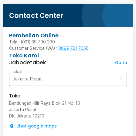
Contact Center
Pembelian Online
Telp : (021) 39 700 200
Customer Service (WA) :
0899 721 7050
Toko Kami
Jabodetabek
Ganti
Lokasi
Jakarta Pusat
Toko
Bendungan Hilir Raya Blok G1 No. 10
Jakarta Pusat
DKI Jakarta
10210
Lihat google maps