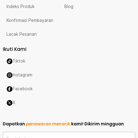
Indeks Produk
Blog
Konfirmasi Pembayaran
Lacak Pesanan
Ikuti Kami
Tiktok
Instagram
Facebook
X
Dapatkan
penawaran menarik
kami!
Dikirim mingguan