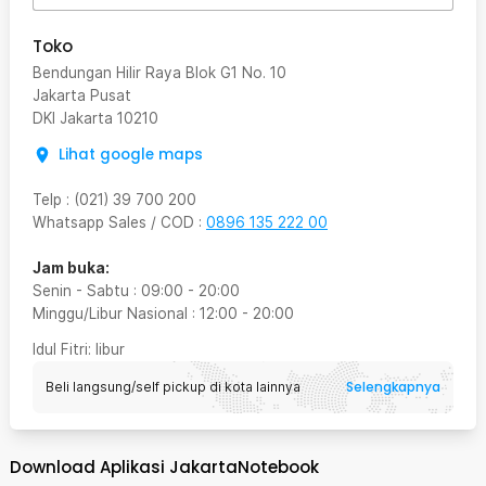
Toko
Bendungan Hilir Raya Blok G1 No. 10
Jakarta Pusat
DKI Jakarta
10210
Lihat google maps
Telp
:
(021) 39 700 200
Whatsapp Sales / COD
:
0896 135 222 00
Jam buka:
Senin - Sabtu
:
09:00
-
20:00
Minggu/Libur Nasional
:
12:00
-
20:00
Idul Fitri
: libur
Selengkapnya
Beli langsung/self pickup di kota lainnya
Download Aplikasi JakartaNotebook