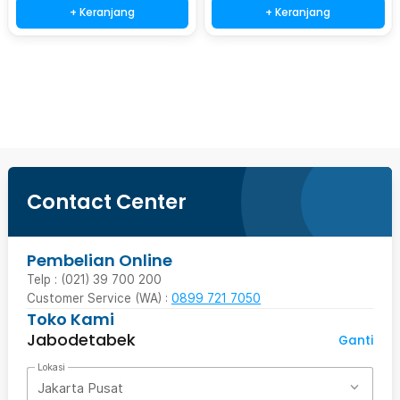
+ Keranjang
+ Keranjang
Beli Sekarang
Contact Center
Pembelian Online
Telp : (021) 39 700 200
Customer Service (WA) :
0899 721 7050
Toko Kami
Jabodetabek
Ganti
Lokasi
Jakarta Pusat