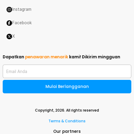
Instagram
Facebook
X
Dapatkan
penawaran menarik
kami!
Dikirim mingguan
Email Anda
Mulai Berlangganan
Copyright,
2026
. All rights reserved
Terms & Conditions
Our partners