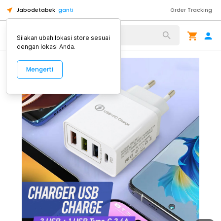
Jabodetabek
ganti
Order Tracking
Alat Kopi
Silakan ubah lokasi store sesuai
dengan lokasi Anda.
Mengerti