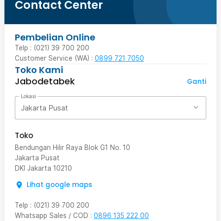
Contact Center
Pembelian Online
Telp : (021) 39 700 200
Customer Service (WA) :
0899 721 7050
Toko Kami
Jabodetabek
Ganti
Lokasi
Jakarta Pusat
Toko
Bendungan Hilir Raya Blok G1 No. 10
Jakarta Pusat
DKI Jakarta
10210
Lihat google maps
Telp
:
(021) 39 700 200
Whatsapp Sales / COD
:
0896 135 222 00