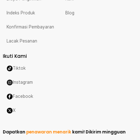
Indeks Produk
Blog
Konfirmasi Pembayaran
Lacak Pesanan
Ikuti Kami
Tiktok
Instagram
Facebook
X
Dapatkan
penawaran menarik
kami!
Dikirim mingguan