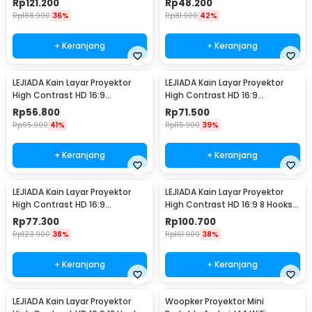
Rp
121.200
Rp
48.200
Rp
188.900
36%
Rp
81.900
42%
+ Keranjang
+ Keranjang
LEJIADA Kain Layar Proyektor
LEJIADA Kain Layar Proyektor
High Contrast HD 16:9
High Contrast HD 16:9
Polyester 6 Hooks 72 Inch - LJ01
Polyester 6 Hooks 84 Inch - LJ01
Rp
56.800
Rp
71.500
Rp
95.900
41%
Rp
115.900
39%
+ Keranjang
+ Keranjang
LEJIADA Kain Layar Proyektor
LEJIADA Kain Layar Proyektor
High Contrast HD 16:9
High Contrast HD 16:9 8 Hooks
Polyester 6 Hooks 100 Inch -
120 Inch - LJ02
Rp
77.300
Rp
100.700
LJ01
Rp
123.900
38%
Rp
161.900
38%
+ Keranjang
+ Keranjang
LEJIADA Kain Layar Proyektor
Woopker Proyektor Mini