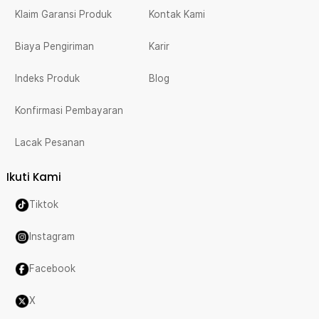
Klaim Garansi Produk
Kontak Kami
Biaya Pengiriman
Karir
Indeks Produk
Blog
Konfirmasi Pembayaran
Lacak Pesanan
Ikuti Kami
Tiktok
Instagram
Facebook
X