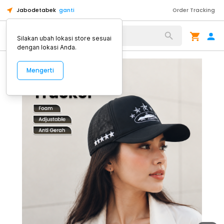
Jabodetabek
ganti
Order Tracking
Alat Kopi
Silakan ubah lokasi store sesuai
dengan lokasi Anda.
Mengerti