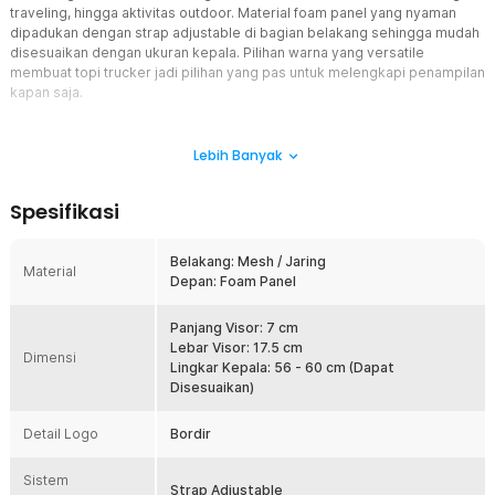
traveling, hingga aktivitas outdoor. Material foam panel yang nyaman
dipadukan dengan strap adjustable di bagian belakang sehingga mudah
disesuaikan dengan ukuran kepala. Pilihan warna yang versatile
membuat topi trucker jadi pilihan yang pas untuk melengkapi penampilan
kapan saja.
Fitur
Lebih Banyak
Siap Hadapi Terik Matahari
Bagian visor atau pet topi dirancang untuk membantu mengurangi
Spesifikasi
paparan sinar matahari langsung ke area wajah dan mata saat
beraktivitas di luar ruangan. Cocok digunakan saat berjalan santai,
berkendara, olahraga ringan, maupun traveling.
Belakang: Mesh / Jaring
Material
Depan: Foam Panel
Tetap Sejuk Sepanjang Hari
Crown dengan desain mesh memastikan sirkulasi udara tetap
terjaga. Kini Anda bisa menggunakan topi trucker saat beraktivitas
Panjang Visor: 7 cm
dengan nyaman tanpa khawatir gerah.
Lebar Visor: 17.5 cm
Dimensi
Lingkar Kepala: 56 - 60 cm (Dapat
Nyaman untuk Berbagai Ukuran
Disesuaikan)
Dilengkapi strap pengatur di bagian belakang yang memungkinkan
ukuran topi disesuaikan dengan lingkar kepala pengguna. Desain
Detail Logo
Bordir
adjustable membuat topi terasa lebih pas dan nyaman digunakan
oleh berbagai ukuran kepala tanpa perlu khawatir terlalu longgar
Sistem
atau sempit.
Strap Adjustable