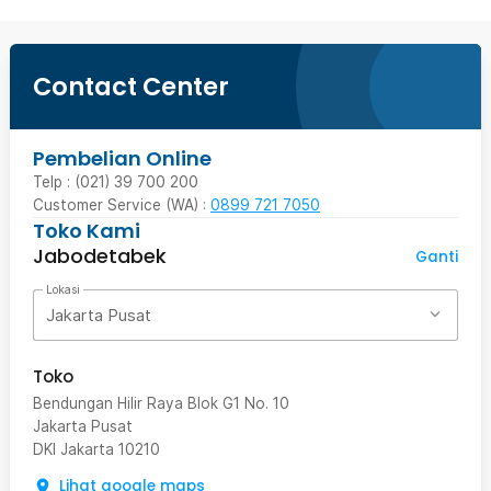
Contact Center
Pembelian Online
Telp : (021) 39 700 200
Customer Service (WA) :
0899 721 7050
Toko Kami
Jabodetabek
Ganti
Lokasi
Jakarta Pusat
Toko
Bendungan Hilir Raya Blok G1 No. 10
Jakarta Pusat
DKI Jakarta
10210
Lihat google maps