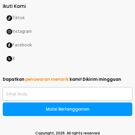
Ikuti Kami
Tiktok
Instagram
Facebook
X
Dapatkan
penawaran menarik
kami!
Dikirim mingguan
Email Anda
Mulai Berlangganan
Copyright,
2026
. All rights reserved