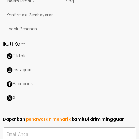
Indeks Produk
Blog
Konfirmasi Pembayaran
Lacak Pesanan
Ikuti Kami
Tiktok
Instagram
Facebook
X
Dapatkan
penawaran menarik
kami!
Dikirim mingguan
Email Anda