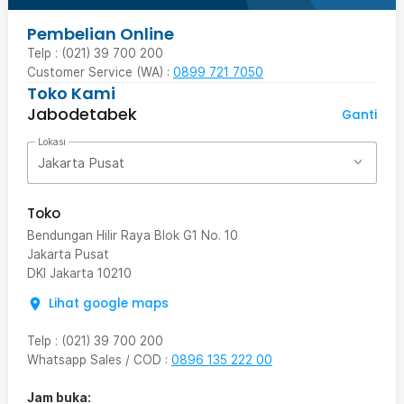
Pembelian Online
Telp : (021) 39 700 200
Customer Service (WA) :
0899 721 7050
Toko Kami
Jabodetabek
Ganti
Lokasi
Jakarta Pusat
Toko
Bendungan Hilir Raya Blok G1 No. 10
Jakarta Pusat
DKI Jakarta
10210
Lihat google maps
Telp
:
(021) 39 700 200
Whatsapp Sales / COD
:
0896 135 222 00
Jam buka: