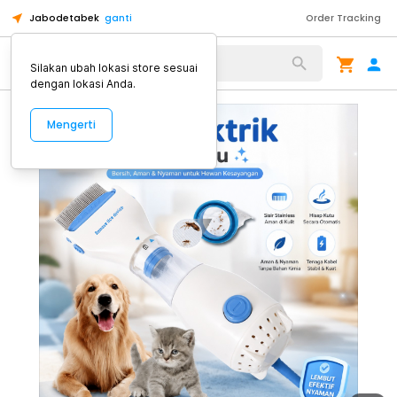
Jabodetabek
ganti
Order Tracking
Alat Kopi
Silakan ubah lokasi store sesuai
dengan lokasi Anda.
Mengerti