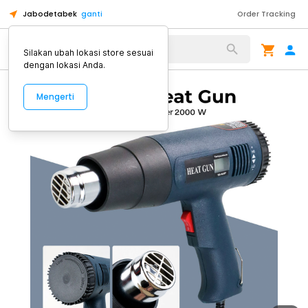
Jabodetabek
ganti
Order Tracking
Alat Kopi
Silakan ubah lokasi store sesuai
dengan lokasi Anda.
Mengerti