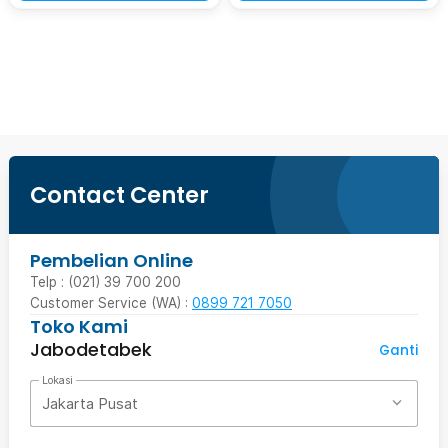
Beli Sekarang
Contact Center
Pembelian Online
Telp : (021) 39 700 200
Customer Service (WA) :
0899 721 7050
Toko Kami
Jabodetabek
Ganti
Lokasi
Jakarta Pusat