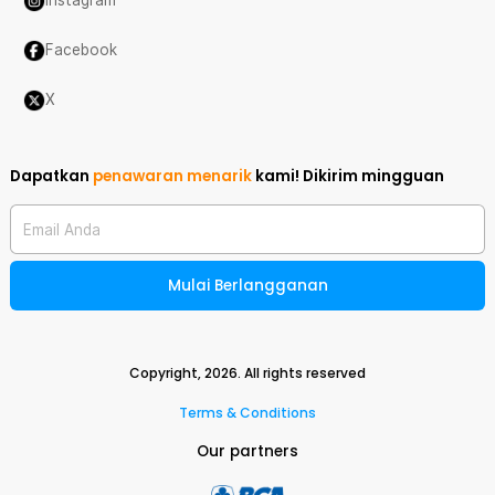
Instagram
Facebook
X
Dapatkan
penawaran menarik
kami!
Dikirim mingguan
Email Anda
Mulai Berlangganan
Copyright,
2026
. All rights reserved
Terms & Conditions
Our partners