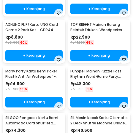
+ Keranjang
+ Keranjang
ADNUNO FLIP! Kartu UNO Card
TOP BRIGHT Mainan Burung
Game 2 Pack Set - GDR44
Pelatuk Edukasi Woodpecker
Feeding Game - LS-27
Rp
8.800
Rp
22.900
Rp
21.900
60%
Rp
44.900
49%
+ Keranjang
+ Keranjang
Marry Party Kartu Remi Poker
FunSpell Mainan Puzzle Fast
Plastik Anti Air Waterproof -
Rhythm Word Game Party
MP788
Board Toy - BMP2
Rp
14.500
Rp
48.300
Rp
31.900
55%
Rp
69.900
31%
+ Keranjang
+ Keranjang
SILGOO Pengocok Kartu Remi
SIL Mesin Kocok Kartu Otomatis
Automatic Card Shuffler 2
2 Deck Shuffle Machine Bridge
Deck Games Kabel USB - SG19
UNO Games Sensor Induksi - S-
Rp
74.300
Rp
140.500