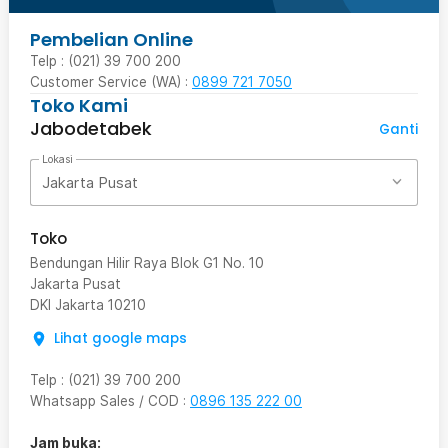
Pembelian Online
Telp : (021) 39 700 200
Customer Service (WA) :
0899 721 7050
Toko Kami
Jabodetabek
Ganti
Lokasi
Jakarta Pusat
Toko
Bendungan Hilir Raya Blok G1 No. 10
Jakarta Pusat
DKI Jakarta
10210
Lihat google maps
Telp
:
(021) 39 700 200
Whatsapp Sales / COD
:
0896 135 222 00
Jam buka: