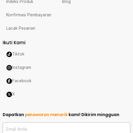
Indeks Produk
Blog
Konfirmasi Pembayaran
Lacak Pesanan
Ikuti Kami
Tiktok
Instagram
Facebook
X
Dapatkan
penawaran menarik
kami!
Dikirim mingguan
Email Anda