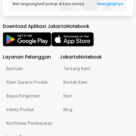
Selengkapnya
Beli langsung/self pickup di kota lainnya
Download Aplikasi JakartaNotebook
Layanan Pelanggan
JakartaNotebook
Bantuan
Tentang Kami
Klaim Garansi Produk
Kontak Kami
Biaya Pengiriman
Karir
Indeks Produk
Blog
Konfirmasi Pembayaran