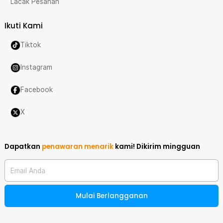
Lacak Pesanan
Ikuti Kami
Tiktok
Instagram
Facebook
X
Dapatkan
penawaran menarik
kami!
Dikirim mingguan
Email Anda
Mulai Berlangganan