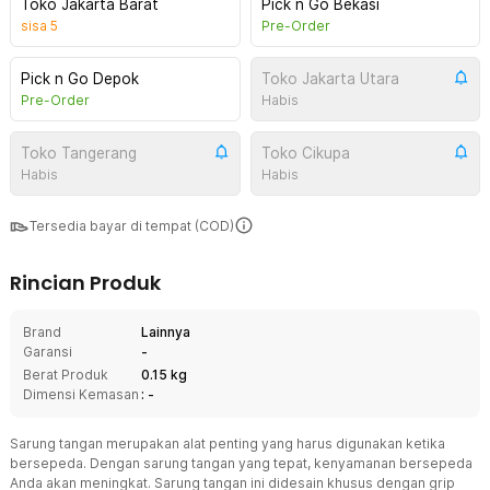
Toko Jakarta Barat
Pick n Go Bekasi
sisa
5
Pre-Order
Pick n Go Depok
Toko Jakarta Utara
Pre-Order
Habis
Toko Tangerang
Toko Cikupa
Habis
Habis
Tersedia bayar di tempat (COD)
Rincian Produk
Brand
Lainnya
Garansi
-
Berat Produk
0.15 kg
Dimensi Kemasan
: -
Sarung tangan merupakan alat penting yang harus digunakan ketika
bersepeda. Dengan sarung tangan yang tepat, kenyamanan bersepeda
Anda akan meningkat. Sarung tangan ini didesain khusus dengan grip