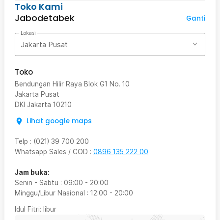
Toko Kami
Jabodetabek
Ganti
Lokasi
Jakarta Pusat
Toko
Bendungan Hilir Raya Blok G1 No. 10
Jakarta Pusat
DKI Jakarta
10210
Lihat google maps
Telp
:
(021) 39 700 200
Whatsapp Sales / COD
:
0896 135 222 00
Jam buka:
Senin - Sabtu
:
09:00
-
20:00
Minggu/Libur Nasional
:
12:00
-
20:00
Idul Fitri
: libur