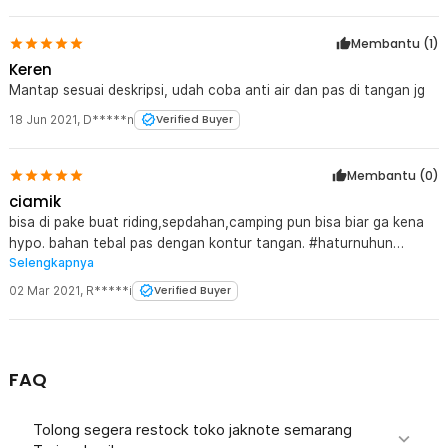
Membantu (
1
)
Keren
Mantap sesuai deskripsi, udah coba anti air dan pas di tangan jg
18 Jun 2021
,
D*****n
Verified Buyer
Membantu (
0
)
ciamik
bisa di pake buat riding,sepdahan,camping pun bisa biar ga kena
hypo. bahan tebal pas dengan kontur tangan. #haturnuhun
Selengkapnya
jaknotes
02 Mar 2021
,
R*****i
Verified Buyer
FAQ
Tolong segera restock toko jaknote semarang