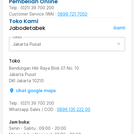
Pembelian Online
Telp : (021) 39 700 200
Customer Service (WA) :
0899 721 7050
Toko Kami
Jabodetabek
Ganti
Lokasi
Jakarta Pusat
Toko
Bendungan Hilir Raya Blok G1 No. 10
Jakarta Pusat
DKI Jakarta
10210
Lihat google maps
Telp
:
(021) 39 700 200
Whatsapp Sales / COD
:
0896 135 222 00
Jam buka:
Senin - Sabtu
:
09:00
-
20:00