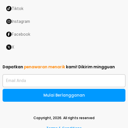
Tiktok
Instagram
Facebook
X
Dapatkan
penawaran menarik
kami!
Dikirim mingguan
Email Anda
Mulai Berlangganan
Copyright,
2026
. All rights reserved