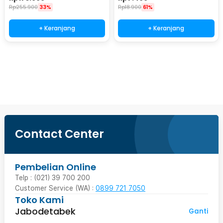
Rp
255.900
33%
Rp
18.900
61%
+ Keranjang
+ Keranjang
Ingatkan Saya
Contact Center
Pembelian Online
Telp : (021) 39 700 200
Customer Service (WA) :
0899 721 7050
Toko Kami
Jabodetabek
Ganti