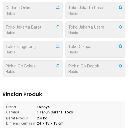
Gudang Online
Toko Jakarta Pusat
Habis
Habis
Toko Jakarta Barat
Toko Jakarta Utara
Habis
Habis
Toko Tangerang
Toko Cikupa
Habis
Habis
Pick n Go Bekasi
Pick n Go Depok
Habis
Habis
Rincian Produk
Brand
Lainnya
Garansi
1 Tahun Garansi Toko
Berat Produk
2.4 kg
Dimensi Kemasan
24
x
15
x
15
cm