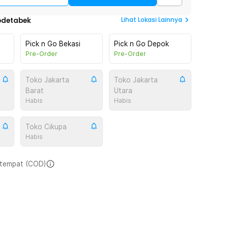
Lihat
Lokasi Lainnya
odetabek
Pick n Go Bekasi
Pick n Go Depok
Pre-Order
Pre-Order
Toko Jakarta
Toko Jakarta
Barat
Utara
Habis
Habis
Toko Cikupa
Habis
i tempat (COD)