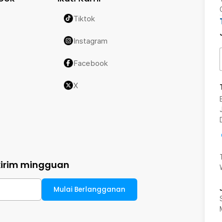
Tiktok
Instagram
Facebook
X
kirim mingguan
Mulai Berlangganan