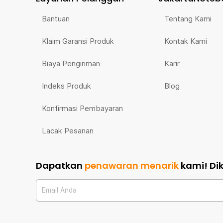
Bantuan
Tentang Kami
Klaim Garansi Produk
Kontak Kami
Biaya Pengiriman
Karir
Indeks Produk
Blog
Konfirmasi Pembayaran
Lacak Pesanan
Dapatkan
penawaran menarik
kami!
Di
Email Anda