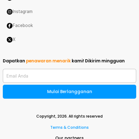
Instagram
Facebook
X
Dapatkan
penawaran menarik
kami!
Dikirim mingguan
Email Anda
Mulai Berlangganan
Copyright,
2026
. All rights reserved
Terms & Conditions
Our partners