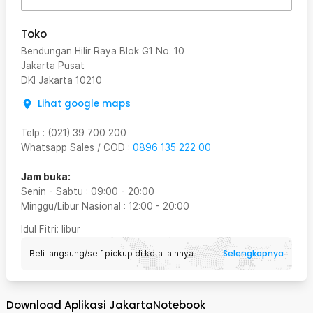
Toko
Bendungan Hilir Raya Blok G1 No. 10
Jakarta Pusat
DKI Jakarta
10210
Lihat google maps
Telp
:
(021) 39 700 200
Whatsapp Sales / COD
:
0896 135 222 00
Jam buka:
Senin - Sabtu
:
09:00
-
20:00
Minggu/Libur Nasional
:
12:00
-
20:00
Idul Fitri
: libur
Selengkapnya
Beli langsung/self pickup di kota lainnya
Download Aplikasi JakartaNotebook