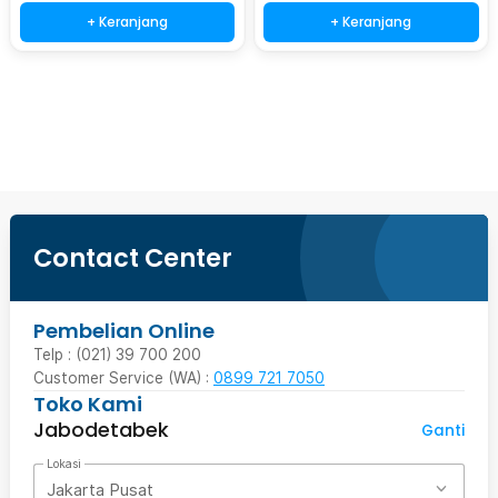
+ Keranjang
+ Keranjang
Beli Sekarang
Contact Center
Pembelian Online
Telp : (021) 39 700 200
Customer Service (WA) :
0899 721 7050
Toko Kami
Jabodetabek
Ganti
Lokasi
Jakarta Pusat