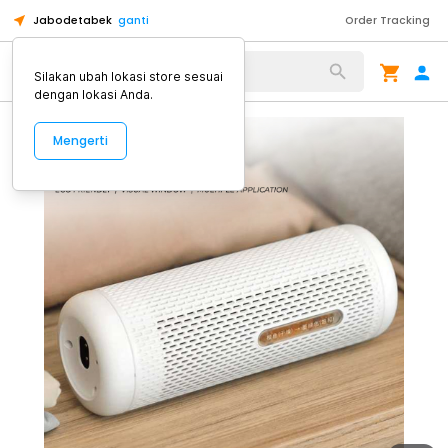
Jabodetabek
ganti
Order Tracking
Alat Kopi
Silakan ubah lokasi store sesuai
dengan lokasi Anda.
Mengerti