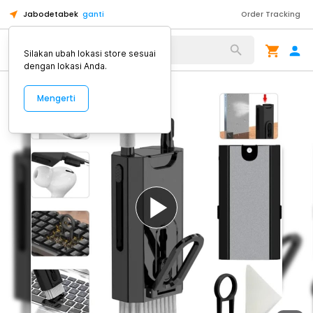
Jabodetabek
ganti
Order Tracking
Alat Kopi
Silakan ubah lokasi store sesuai
dengan lokasi Anda.
Mengerti