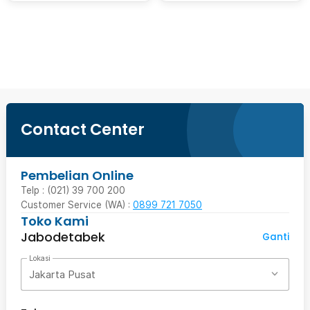
Beli Sekarang
Contact Center
Pembelian Online
Telp : (021) 39 700 200
Customer Service (WA) :
0899 721 7050
Toko Kami
Jabodetabek
Ganti
Lokasi
Jakarta Pusat