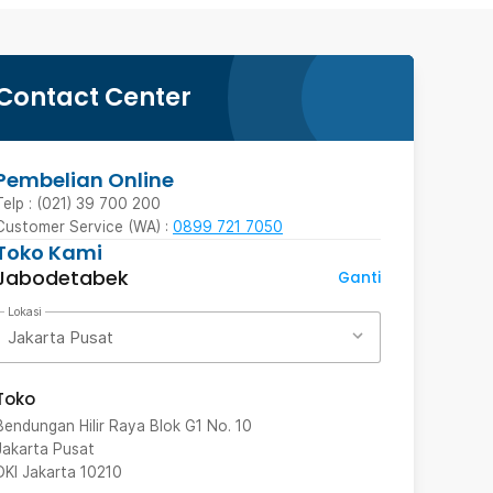
Contact Center
Pembelian Online
Telp : (021) 39 700 200
Customer Service (WA) :
0899 721 7050
Toko Kami
Jabodetabek
Ganti
Lokasi
Jakarta Pusat
Toko
Bendungan Hilir Raya Blok G1 No. 10
Jakarta Pusat
DKI Jakarta
10210