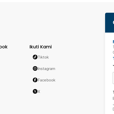
ook
Ikuti Kami
Tiktok
Instagram
Facebook
X