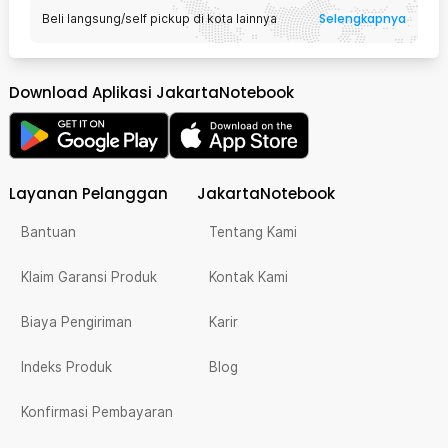
Selengkapnya
Beli langsung/self pickup di kota lainnya
Download Aplikasi JakartaNotebook
Layanan Pelanggan
JakartaNotebook
Bantuan
Tentang Kami
Klaim Garansi Produk
Kontak Kami
Biaya Pengiriman
Karir
Indeks Produk
Blog
Konfirmasi Pembayaran