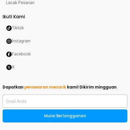
Lacak Pesanan
Ikuti Kami
Tiktok
Instagram
Facebook
X
Dapatkan
penawaran menarik
kami!
Dikirim mingguan
Email Anda
Mulai Berlangganan