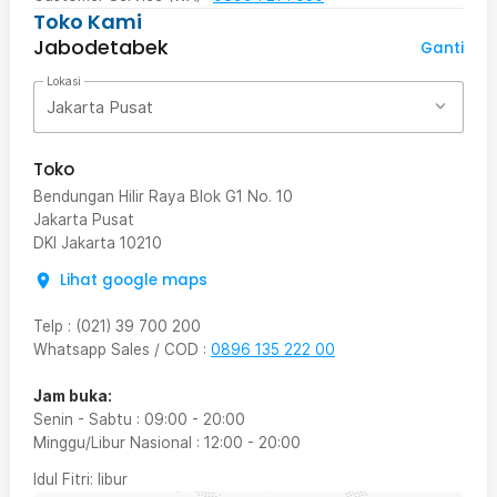
Toko Kami
Jabodetabek
Ganti
Lokasi
Jakarta Pusat
Toko
Bendungan Hilir Raya Blok G1 No. 10
Jakarta Pusat
DKI Jakarta
10210
Lihat google maps
Telp
:
(021) 39 700 200
Whatsapp Sales / COD
:
0896 135 222 00
Jam buka:
Senin - Sabtu
:
09:00
-
20:00
Minggu/Libur Nasional
:
12:00
-
20:00
Idul Fitri
: libur