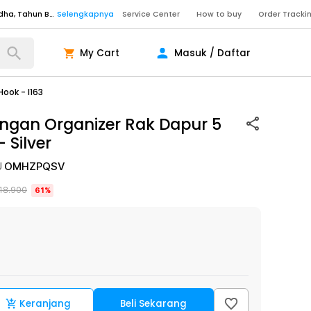
Senin - Sabtu (09:00-20:00), Minggu/Libur Nasional (10:00-18:00), Tutup pada Idul Fitri, Idul Adha, Tahun Baru
Selengkapnya
Service Center
How to buy
Order Tracki
Senin - Sabtu (09:00-20:00), Minggu/Libur Nasional (10:00-18:00), Tutup pada Idul Fitri, Idul Adha, Tahun Baru
Selengkapnya
My Cart
Masuk / Daftar
Senin - Jumat (10:00-20:00), Sabtu - Minggu dan Libur Nasional (10:00-18:00), Tutup pada Idul Fitri, Idul Adha, Tahun Baru
Selengkapnya
ngkapnya
ook - I163
ngan Organizer Rak Dapur 5
-
Silver
ngkapnya
ngkapnya
U
OMHZPQSV
Senin - Sabtu (09:00-20:00), Minggu/Libur Nasional (10:00-18:00), Tutup pada Idul Fitri, Idul Adha, Tahun Baru
Selengkapnya
18.900
61
%
Senin - Sabtu (09:00-20:00), Minggu/Libur Nasional (10:00-18:00), Tutup pada Idul Fitri, Idul Adha, Tahun Baru
Selengkapnya
Senin - Jumat (10:00-20:00), Sabtu - Minggu dan Libur Nasional (10:00-18:00), Tutup pada Idul Fitri, Idul Adha, Tahun Baru
Selengkapnya
ngkapnya
Keranjang
Beli Sekarang