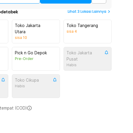
Lihat
3
Lokasi Lainnya
odetabek
Toko Jakarta
Toko Tangerang
sisa
4
Utara
sisa
10
Pick n Go Depok
Toko Jakarta
Pre-Order
Pusat
Habis
Toko Cikupa
Habis
i tempat (COD)