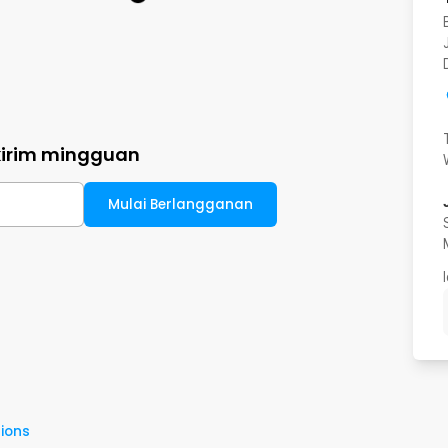
kirim mingguan
Mulai Berlangganan
ions