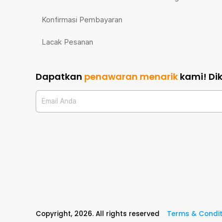
Konfirmasi Pembayaran
Lacak Pesanan
Dapatkan
penawaran menarik
kami!
Di
Email Anda
Copyright,
2026
. All rights reserved
Terms & Condit