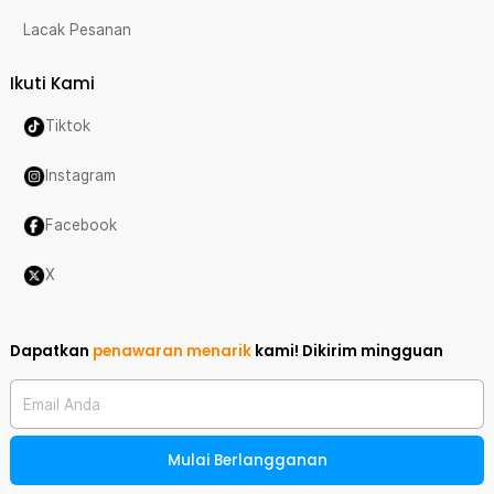
Lacak Pesanan
Ikuti Kami
Tiktok
Instagram
Facebook
X
Dapatkan
penawaran menarik
kami!
Dikirim mingguan
Email Anda
Mulai Berlangganan