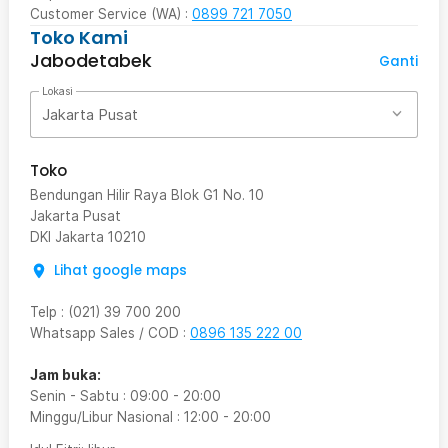
Customer Service (WA) :
0899 721 7050
Toko Kami
Jabodetabek
Ganti
Lokasi
Jakarta Pusat
Toko
Bendungan Hilir Raya Blok G1 No. 10
Jakarta Pusat
DKI Jakarta
10210
Lihat google maps
Telp
:
(021) 39 700 200
Whatsapp Sales / COD
:
0896 135 222 00
Jam buka:
Senin - Sabtu
:
09:00
-
20:00
Minggu/Libur Nasional
:
12:00
-
20:00