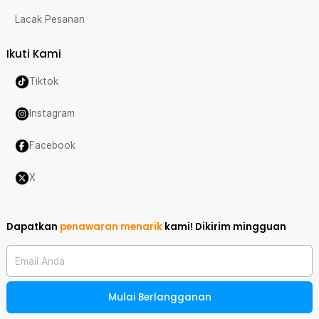
Lacak Pesanan
Ikuti Kami
Tiktok
Instagram
Facebook
X
Dapatkan
penawaran menarik
kami!
Dikirim mingguan
Email Anda
Mulai Berlangganan