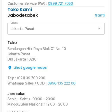
Customer Service (WA) :
0899 721 7050
Toko Kami
Jabodetabek
Ganti
Lokasi
Jakarta Pusat
Toko
Bendungan Hilir Raya Blok G1 No. 10
Jakarta Pusat
DKI Jakarta
10210
Lihat google maps
Telp
:
(021) 39 700 200
Whatsapp Sales / COD
:
0896 135 222 00
Jam buka:
Senin - Sabtu
:
09:00
-
20:00
Minggu/Libur Nasional
:
12:00
-
20:00