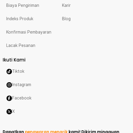
Biaya Pengiriman
Karir
Indeks Produk
Blog
Konfirmasi Pembayaran
Lacak Pesanan
Ikuti Kami
Tiktok
Instagram
Facebook
X
Dapatkan
penawaran menarik
kami!
Dikirim mingguan