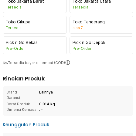
Toko Jakarta Barat
Toko Jakarta Utara
Tersedia
Tersedia
Toko Cikupa
Toko Tangerang
Tersedia
sisa
7
Pick n Go Bekasi
Pick n Go Depok
Pre-Order
Pre-Order
Tersedia bayar di tempat (COD)
Rincian Produk
Brand
Lainnya
Garansi
-
Berat Produk
0.014 kg
Dimensi Kemasan
: -
Keunggulan Produk