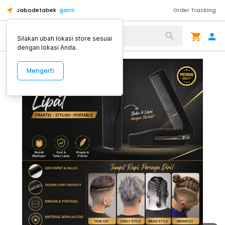
Jabodetabek
ganti
Order Tracking
Alat Kopi
Silakan ubah lokasi store sesuai
dengan lokasi Anda.
Mengerti