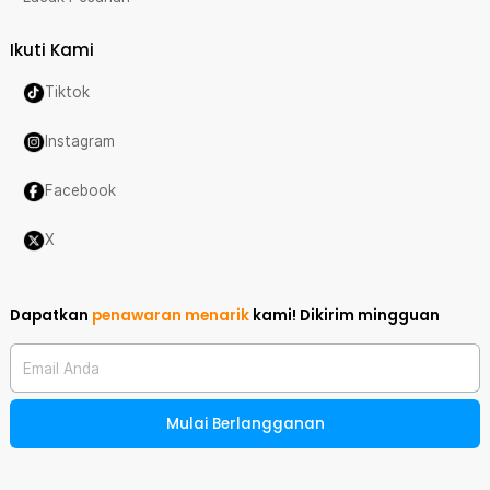
Ikuti Kami
Tiktok
Instagram
Facebook
X
Dapatkan
penawaran menarik
kami!
Dikirim mingguan
Email Anda
Mulai Berlangganan