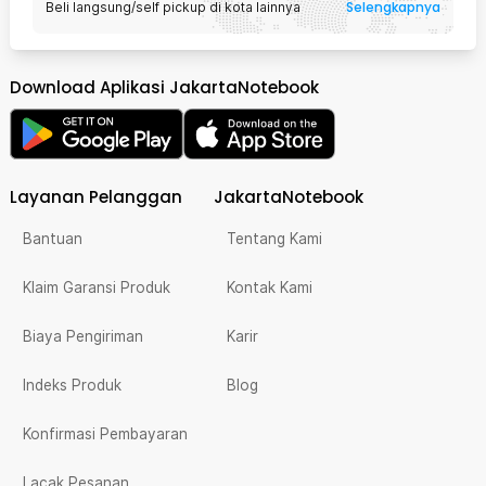
Selengkapnya
Beli langsung/self pickup di kota lainnya
Download Aplikasi JakartaNotebook
Layanan Pelanggan
JakartaNotebook
Bantuan
Tentang Kami
Klaim Garansi Produk
Kontak Kami
Biaya Pengiriman
Karir
Indeks Produk
Blog
Konfirmasi Pembayaran
Lacak Pesanan