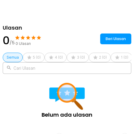
Ulasan
0
Beri Ulasan
/5
0
Ulasan
Semua
5
(
0
)
4
(
0
)
3
(
0
)
2
(
0
)
1
(
0
)
Cari Ulasan
Belum ada ulasan