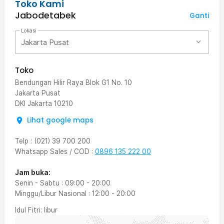
Toko Kami
Jabodetabek
Ganti
Lokasi
Jakarta Pusat
Toko
Bendungan Hilir Raya Blok G1 No. 10
Jakarta Pusat
DKI Jakarta
10210
Lihat google maps
Telp
:
(021) 39 700 200
Whatsapp Sales / COD
:
0896 135 222 00
Jam buka:
Senin - Sabtu
:
09:00
-
20:00
Minggu/Libur Nasional
:
12:00
-
20:00
Idul Fitri
: libur