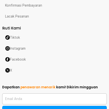
Konfirmasi Pembayaran
Lacak Pesanan
Ikuti Kami
Tiktok
Instagram
Facebook
X
Dapatkan
penawaran menarik
kami!
Dikirim mingguan
Email Anda