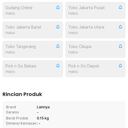
Gudang Online
Toko Jakarta Pusat
Habis
Habis
Toko Jakarta Barat
Toko Jakarta Utara
Habis
Habis
Toko Tangerang
Toko Cikupa
Habis
Habis
Pick n Go Bekasi
Pick n Go Depok
Habis
Habis
Rincian Produk
Brand
Lainnya
Garansi
-
Berat Produk
0.15 kg
Dimensi Kemasan
: -