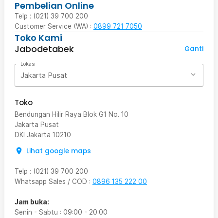
Pembelian Online
Telp : (021) 39 700 200
Customer Service (WA) :
0899 721 7050
Toko Kami
Jabodetabek
Ganti
Lokasi
Jakarta Pusat
Toko
Bendungan Hilir Raya Blok G1 No. 10
Jakarta Pusat
DKI Jakarta
10210
Lihat google maps
Telp
:
(021) 39 700 200
Whatsapp Sales / COD
:
0896 135 222 00
Jam buka:
Senin - Sabtu
:
09:00
-
20:00