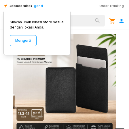
Jabodetabek
ganti
Order Tracking
Alat Kopi
Silakan ubah lokasi store sesuai
dengan lokasi Anda.
Mengerti