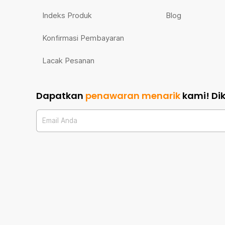
Indeks Produk
Blog
Konfirmasi Pembayaran
Lacak Pesanan
Dapatkan
penawaran menarik
kami!
Di
Email Anda