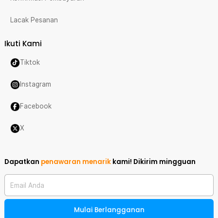
Lacak Pesanan
Ikuti Kami
Tiktok
Instagram
Facebook
X
Dapatkan
penawaran menarik
kami!
Dikirim mingguan
Email Anda
Mulai Berlangganan