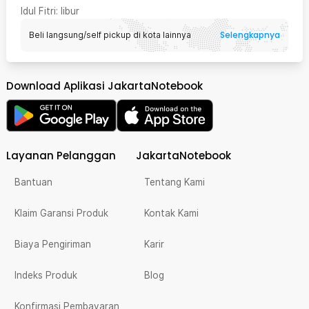
Idul Fitri
: libur
Selengkapnya
Beli langsung/self pickup di kota lainnya
Download Aplikasi JakartaNotebook
Layanan Pelanggan
JakartaNotebook
Bantuan
Tentang Kami
Klaim Garansi Produk
Kontak Kami
Biaya Pengiriman
Karir
Indeks Produk
Blog
Konfirmasi Pembayaran