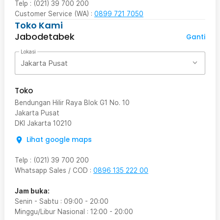
Telp : (021) 39 700 200
Customer Service (WA) :
0899 721 7050
Toko Kami
Jabodetabek
Ganti
Lokasi
Jakarta Pusat
Toko
Bendungan Hilir Raya Blok G1 No. 10
Jakarta Pusat
DKI Jakarta
10210
Lihat google maps
Telp
:
(021) 39 700 200
Whatsapp Sales / COD
:
0896 135 222 00
Jam buka:
Senin - Sabtu
:
09:00
-
20:00
Minggu/Libur Nasional
:
12:00
-
20:00