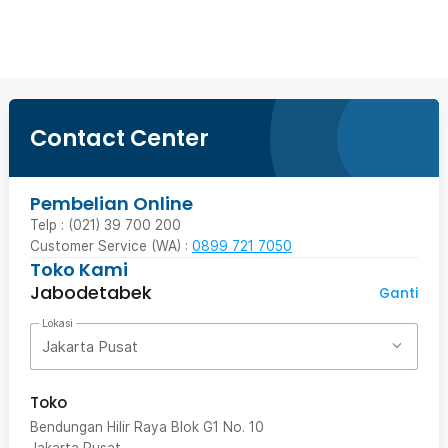
Beli Sekarang
Contact Center
Pembelian Online
Telp : (021) 39 700 200
Customer Service (WA) :
0899 721 7050
Toko Kami
Jabodetabek
Ganti
Lokasi
Jakarta Pusat
Toko
Bendungan Hilir Raya Blok G1 No. 10