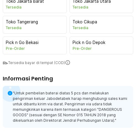
Toko Jakarta Barat
Toko Jakarta Utara
Tersedia
Tersedia
Toko Tangerang
Toko Cikupa
Tersedia
Tersedia
Pick n Go Bekasi
Pick n Go Depok
Pre-Order
Pre-Order
Tersedia bayar di tempat (COD)
Informasi Penting
"Untuk pembelian baterai diatas 5 pcs dan melakukan
pengiriman keluar Jabodetabek harap menghubungi sales kami
untuk dibantu kirim via darat. Pengiriman via udara tidak
memungkinkan karena item termasuk kategori "DANGEROUS
GOODS" (sesuai dengan SE Nomor 015 TAHUN 2018 yang
dikeluarkan oleh Direktorat Jendral Perhubungan Udara)."