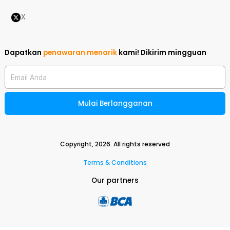
X
Dapatkan
penawaran menarik
kami!
Dikirim mingguan
Email Anda
Mulai Berlangganan
Copyright,
2026
. All rights reserved
Terms & Conditions
Our partners