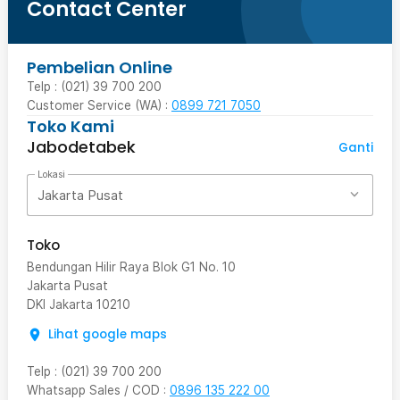
Contact Center
Pembelian Online
Telp : (021) 39 700 200
Customer Service (WA) :
0899 721 7050
Toko Kami
Jabodetabek
Ganti
Lokasi
Jakarta Pusat
Toko
Bendungan Hilir Raya Blok G1 No. 10
Jakarta Pusat
DKI Jakarta
10210
Lihat google maps
Telp
:
(021) 39 700 200
Whatsapp Sales / COD
:
0896 135 222 00