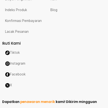
Indeks Produk
Blog
Konfirmasi Pembayaran
Lacak Pesanan
Ikuti Kami
Tiktok
Instagram
Facebook
X
Dapatkan
penawaran menarik
kami!
Dikirim mingguan