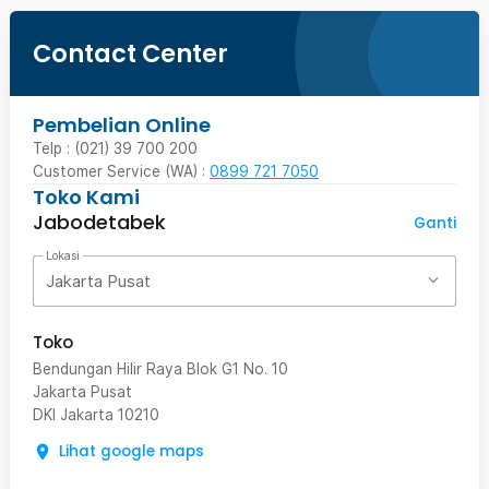
Contact Center
Pembelian Online
Telp : (021) 39 700 200
Customer Service (WA) :
0899 721 7050
Toko Kami
Jabodetabek
Ganti
Lokasi
Jakarta Pusat
Toko
Bendungan Hilir Raya Blok G1 No. 10
Jakarta Pusat
DKI Jakarta
10210
Lihat google maps