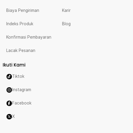
Biaya Pengiriman
Karir
Indeks Produk
Blog
Konfirmasi Pembayaran
Lacak Pesanan
Ikuti Kami
Tiktok
Instagram
Facebook
X