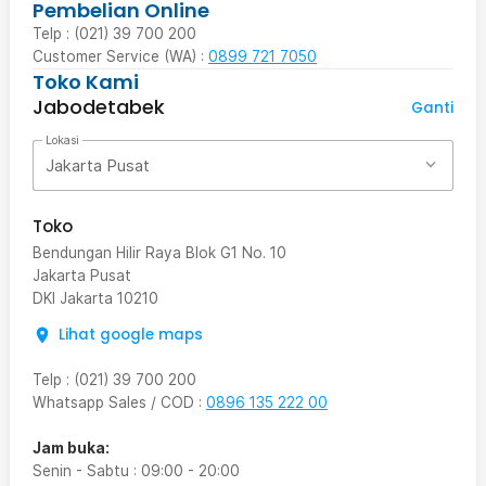
Pembelian Online
Telp : (021) 39 700 200
Customer Service (WA) :
0899 721 7050
Toko Kami
Jabodetabek
Ganti
Lokasi
Jakarta Pusat
Toko
Bendungan Hilir Raya Blok G1 No. 10
Jakarta Pusat
DKI Jakarta
10210
Lihat google maps
Telp
:
(021) 39 700 200
Whatsapp Sales / COD
:
0896 135 222 00
Jam buka:
Senin - Sabtu
:
09:00
-
20:00