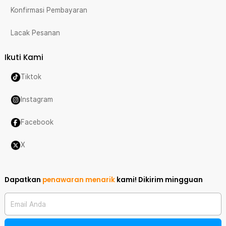
Konfirmasi Pembayaran
Lacak Pesanan
Ikuti Kami
Tiktok
Instagram
Facebook
X
Dapatkan
penawaran menarik
kami!
Dikirim mingguan
Email Anda