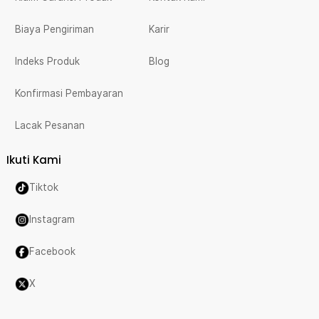
Biaya Pengiriman
Karir
Indeks Produk
Blog
Konfirmasi Pembayaran
Lacak Pesanan
Ikuti Kami
Tiktok
Instagram
Facebook
X