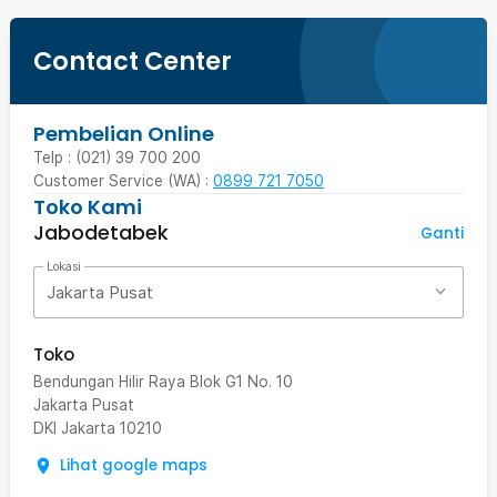
Contact Center
Pembelian Online
Telp : (021) 39 700 200
Customer Service (WA) :
0899 721 7050
Toko Kami
Jabodetabek
Ganti
Lokasi
Jakarta Pusat
Toko
Bendungan Hilir Raya Blok G1 No. 10
Jakarta Pusat
DKI Jakarta
10210
Lihat google maps