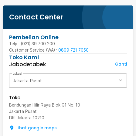
Contact Center
Pembelian Online
Telp : (021) 39 700 200
Customer Service (WA) :
0899 721 7050
Toko Kami
Jabodetabek
Ganti
Lokasi
Jakarta Pusat
Toko
Bendungan Hilir Raya Blok G1 No. 10
Jakarta Pusat
DKI Jakarta
10210
Lihat google maps