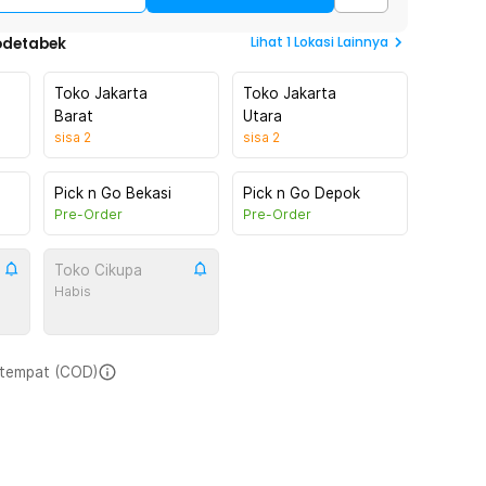
Lihat
1
Lokasi Lainnya
odetabek
Toko Jakarta
Toko Jakarta
Barat
Utara
sisa
2
sisa
2
Pick n Go Bekasi
Pick n Go Depok
Pre-Order
Pre-Order
Toko Cikupa
Habis
i tempat (COD)