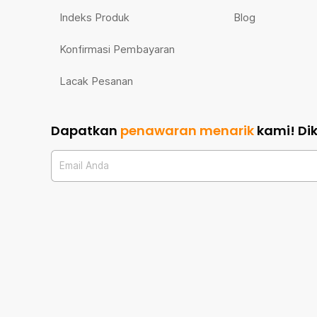
Indeks Produk
Blog
Konfirmasi Pembayaran
Lacak Pesanan
Dapatkan
penawaran menarik
kami!
Di
Email Anda