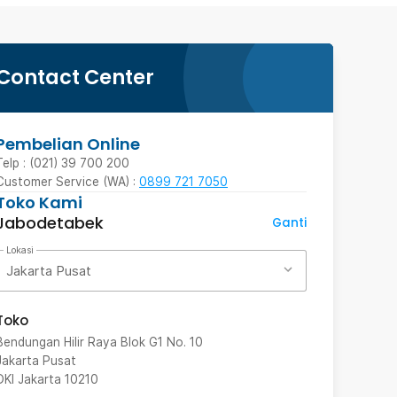
Contact Center
Pembelian Online
Telp : (021) 39 700 200
Customer Service (WA) :
0899 721 7050
Toko Kami
Jabodetabek
Ganti
Lokasi
Jakarta Pusat
Toko
Bendungan Hilir Raya Blok G1 No. 10
Jakarta Pusat
DKI Jakarta
10210