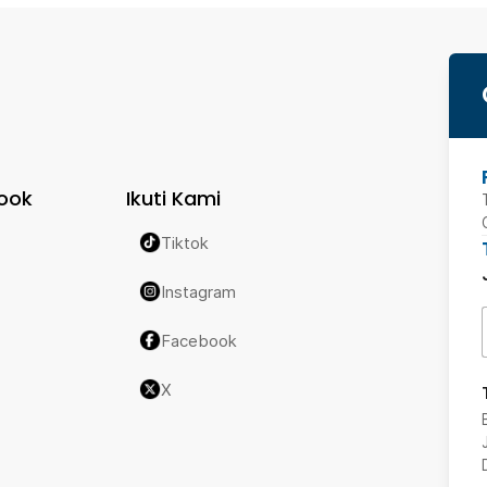
ook
Ikuti Kami
Tiktok
Instagram
Facebook
X