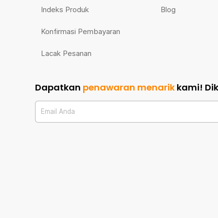
Indeks Produk
Blog
Konfirmasi Pembayaran
Lacak Pesanan
Dapatkan
penawaran menarik
kami!
Di
Email Anda