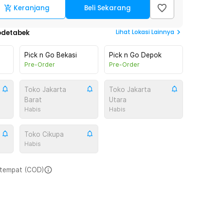
Keranjang
Beli Sekarang
Lihat
Lokasi Lainnya
odetabek
Pick n Go Bekasi
Pick n Go Depok
Pre-Order
Pre-Order
Toko Jakarta
Toko Jakarta
Barat
Utara
Habis
Habis
Toko Cikupa
Habis
i tempat (COD)