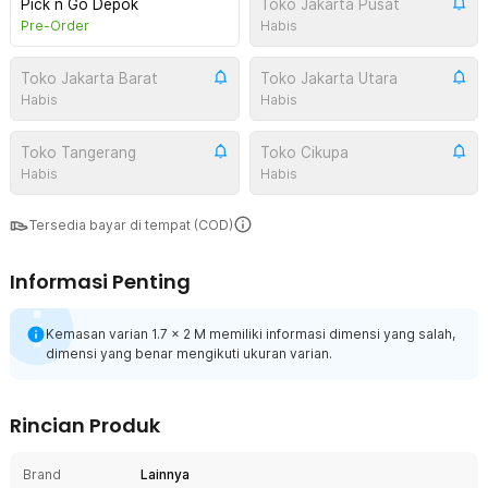
Pick n Go Depok
Toko Jakarta Pusat
Pre-Order
Habis
Toko Jakarta Barat
Toko Jakarta Utara
Habis
Habis
Toko Tangerang
Toko Cikupa
Habis
Habis
Tersedia bayar di tempat (COD)
Informasi Penting
Kemasan varian 1.7 x 2 M memiliki informasi dimensi yang salah,
dimensi yang benar mengikuti ukuran varian.
Rincian Produk
Brand
Lainnya