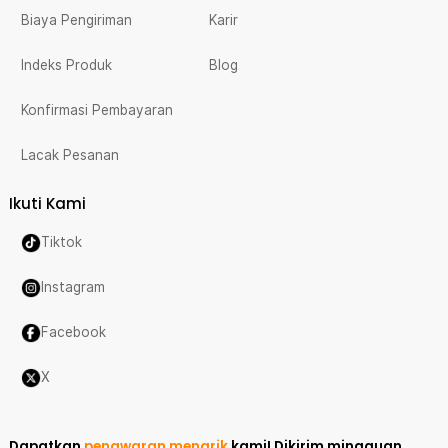
Biaya Pengiriman
Karir
Indeks Produk
Blog
Konfirmasi Pembayaran
Lacak Pesanan
Ikuti Kami
Tiktok
Instagram
Facebook
X
Dapatkan
penawaran menarik
kami!
Dikirim mingguan