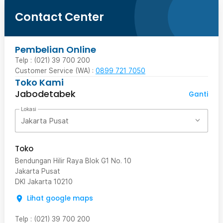
Contact Center
Pembelian Online
Telp : (021) 39 700 200
Customer Service (WA) :
0899 721 7050
Toko Kami
Jabodetabek
Ganti
Lokasi
Jakarta Pusat
Toko
Bendungan Hilir Raya Blok G1 No. 10
Jakarta Pusat
DKI Jakarta
10210
Lihat google maps
Telp
:
(021) 39 700 200