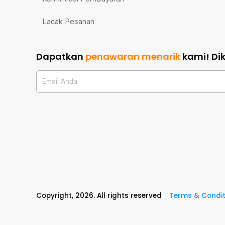
Lacak Pesanan
Dapatkan
penawaran menarik
kami!
Di
Email Anda
Copyright,
2026
. All rights reserved
Terms & Condit