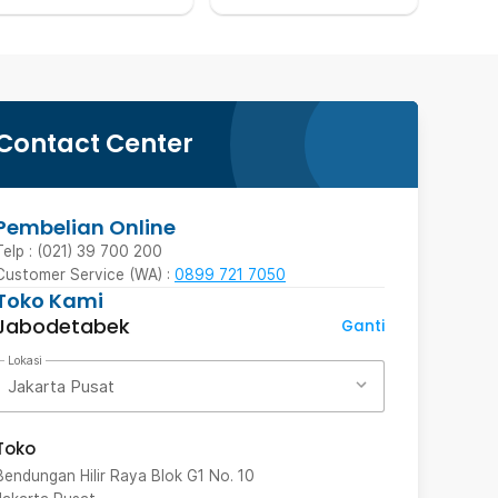
Contact Center
Pembelian Online
Telp : (021) 39 700 200
Customer Service (WA) :
0899 721 7050
Toko Kami
Jabodetabek
Ganti
Lokasi
Jakarta Pusat
Toko
Bendungan Hilir Raya Blok G1 No. 10