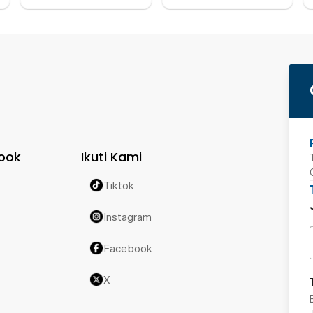
ook
Ikuti Kami
Tiktok
Instagram
Facebook
X