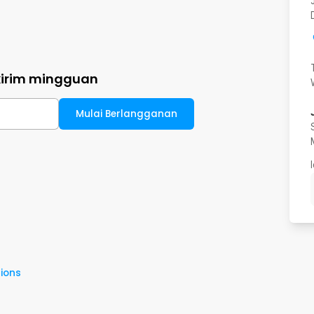
kirim mingguan
Mulai Berlangganan
ions