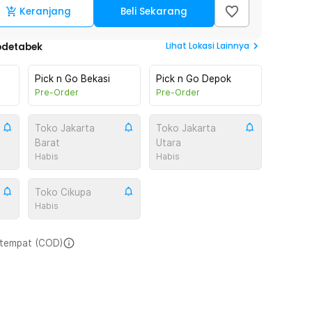
Keranjang
Beli Sekarang
Lihat
Lokasi Lainnya
odetabek
Pick n Go Bekasi
Pick n Go Depok
Pre-Order
Pre-Order
Toko Jakarta
Toko Jakarta
Barat
Utara
Habis
Habis
Toko Cikupa
Habis
i tempat (COD)