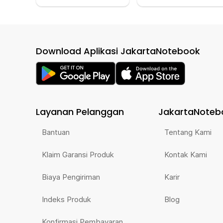
Download Aplikasi JakartaNotebook
Layanan Pelanggan
JakartaNoteb
Bantuan
Tentang Kami
Klaim Garansi Produk
Kontak Kami
Biaya Pengiriman
Karir
Indeks Produk
Blog
Konfirmasi Pembayaran