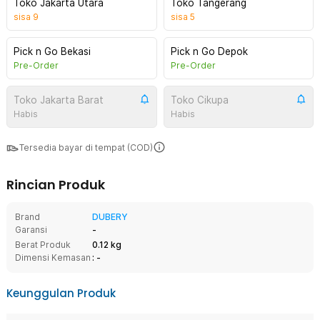
Toko Jakarta Utara
Toko Tangerang
sisa
9
sisa
5
Pick n Go Bekasi
Pick n Go Depok
Pre-Order
Pre-Order
Toko Jakarta Barat
Toko Cikupa
Habis
Habis
Tersedia bayar di tempat (COD)
Rincian Produk
Brand
DUBERY
Garansi
-
Berat Produk
0.12 kg
Dimensi Kemasan
: -
Keunggulan Produk