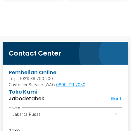
Beli Sekarang
Contact Center
Pembelian Online
Telp : (021) 39 700 200
Customer Service (WA) :
0899 721 7050
Toko Kami
Jabodetabek
Ganti
Lokasi
Jakarta Pusat
Toko