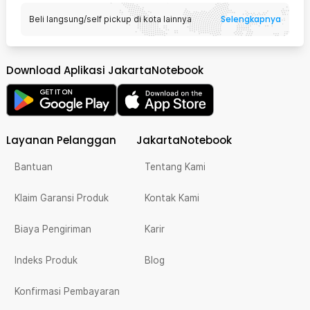
Selengkapnya
Beli langsung/self pickup di kota lainnya
Download Aplikasi JakartaNotebook
Layanan Pelanggan
JakartaNotebook
Bantuan
Tentang Kami
Klaim Garansi Produk
Kontak Kami
Biaya Pengiriman
Karir
Indeks Produk
Blog
Konfirmasi Pembayaran