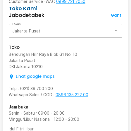
Customer Service (WA) :
0899 721 7050
Toko Kami
Jabodetabek
Ganti
Lokasi
Jakarta Pusat
Toko
Bendungan Hilir Raya Blok G1 No. 10
Jakarta Pusat
DKI Jakarta
10210
Lihat google maps
Telp
:
(021) 39 700 200
Whatsapp Sales / COD
:
0896 135 222 00
Jam buka:
Senin - Sabtu
:
09:00
-
20:00
Minggu/Libur Nasional
:
12:00
-
20:00
Idul Fitri
: libur