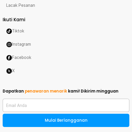
Lacak Pesanan
Ikuti Kami
Tiktok
Instagram
Facebook
X
Dapatkan
penawaran menarik
kami!
Dikirim mingguan
Email Anda
Mulai Berlangganan