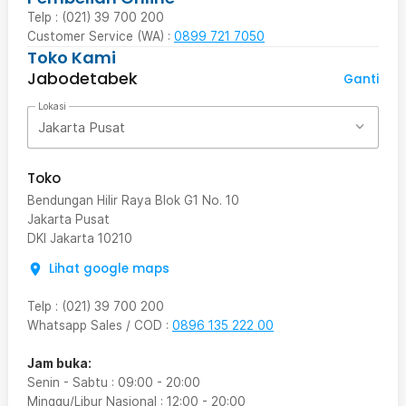
Telp : (021) 39 700 200
Customer Service (WA) :
0899 721 7050
Toko Kami
Jabodetabek
Ganti
Lokasi
Jakarta Pusat
Toko
Bendungan Hilir Raya Blok G1 No. 10
Jakarta Pusat
DKI Jakarta
10210
Lihat google maps
Telp
:
(021) 39 700 200
Whatsapp Sales / COD
:
0896 135 222 00
Jam buka:
Senin - Sabtu
:
09:00
-
20:00
Minggu/Libur Nasional
:
12:00
-
20:00