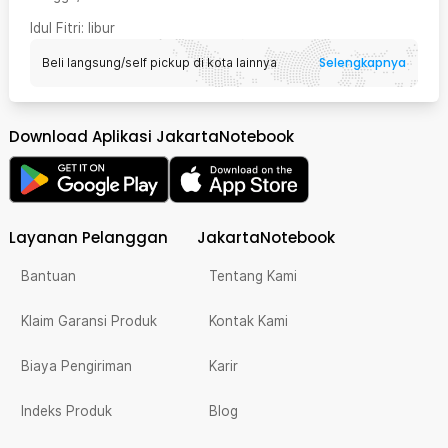
Idul Fitri
: libur
Selengkapnya
Beli langsung/self pickup di kota lainnya
Download Aplikasi JakartaNotebook
Layanan Pelanggan
JakartaNotebook
Bantuan
Tentang Kami
Klaim Garansi Produk
Kontak Kami
Biaya Pengiriman
Karir
Indeks Produk
Blog