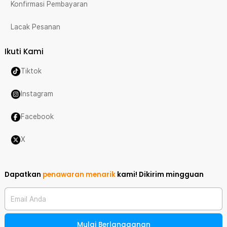
Konfirmasi Pembayaran
Lacak Pesanan
Ikuti Kami
Tiktok
Instagram
Facebook
X
Dapatkan
penawaran menarik
kami!
Dikirim mingguan
Email Anda
Mulai Berlangganan