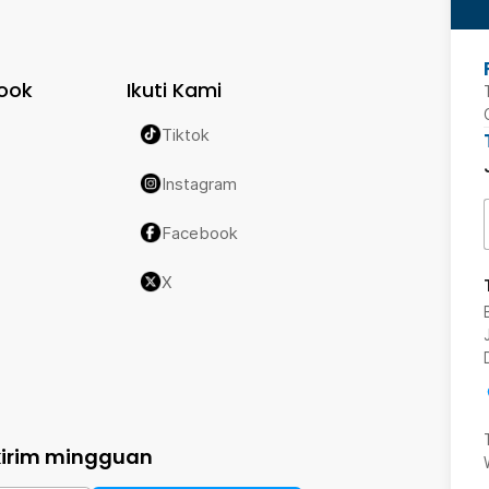
ook
Ikuti Kami
Tiktok
Instagram
Facebook
X
kirim mingguan