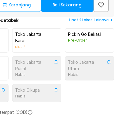
Keranjang
Beli Sekarang
Lihat
2
Lokasi Lainnya
odetabek
Toko Jakarta
Pick n Go Bekasi
Pre-Order
Barat
sisa
4
Toko Jakarta
Toko Jakarta
Pusat
Utara
Habis
Habis
Toko Cikupa
Habis
i tempat (COD)