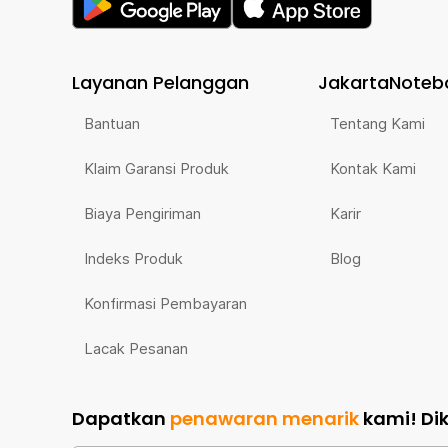
Layanan Pelanggan
JakartaNoteb
Bantuan
Tentang Kami
Klaim Garansi Produk
Kontak Kami
Biaya Pengiriman
Karir
Indeks Produk
Blog
Konfirmasi Pembayaran
Lacak Pesanan
Dapatkan
penawaran menarik
kami!
Di