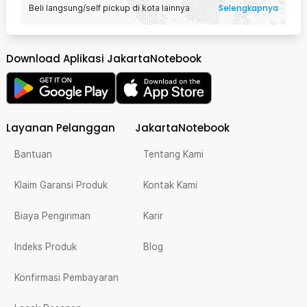
Selengkapnya
Beli langsung/self pickup di kota lainnya
Download Aplikasi JakartaNotebook
Layanan Pelanggan
JakartaNotebook
Bantuan
Tentang Kami
Klaim Garansi Produk
Kontak Kami
Biaya Pengiriman
Karir
Indeks Produk
Blog
Konfirmasi Pembayaran