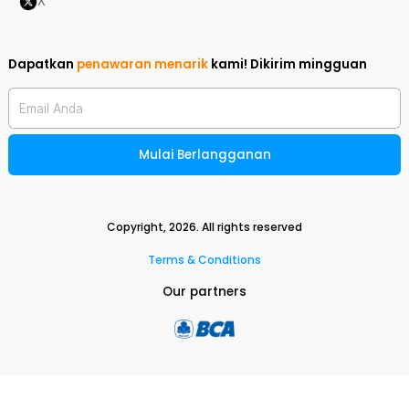
X
Dapatkan
penawaran menarik
kami!
Dikirim mingguan
Email Anda
Mulai Berlangganan
Copyright,
2026
. All rights reserved
Terms & Conditions
Our partners