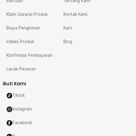
Bantuan
Tentang Kami
Klaim Garansi Produk
Kontak Kami
Biaya Pengiriman
Karir
Indeks Produk
Blog
Konfirmasi Pembayaran
Lacak Pesanan
Ikuti Kami
Tiktok
Instagram
Facebook