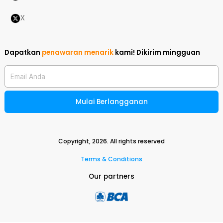
X
Dapatkan
penawaran menarik
kami!
Dikirim mingguan
Email Anda
Mulai Berlangganan
Copyright,
2026
. All rights reserved
Terms & Conditions
Our partners