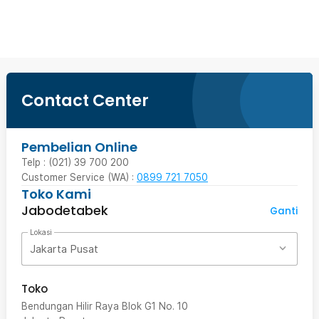
Beli Sekarang
Contact Center
Pembelian Online
Telp : (021) 39 700 200
Customer Service (WA) :
0899 721 7050
Toko Kami
Jabodetabek
Ganti
Lokasi
Jakarta Pusat
Toko
Bendungan Hilir Raya Blok G1 No. 10