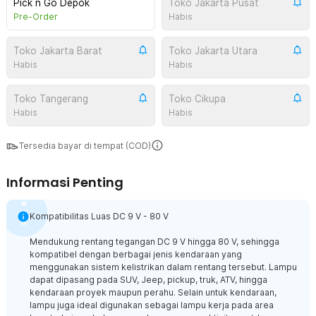
Pick n Go Depok
Toko Jakarta Pusat
Pre-Order
Habis
Toko Jakarta Barat
Toko Jakarta Utara
Habis
Habis
Toko Tangerang
Toko Cikupa
Habis
Habis
Tersedia bayar di tempat (COD)
Informasi Penting
Kompatibilitas Luas DC 9 V - 80 V
Mendukung rentang tegangan DC 9 V hingga 80 V, sehingga
kompatibel dengan berbagai jenis kendaraan yang
menggunakan sistem kelistrikan dalam rentang tersebut. Lampu
dapat dipasang pada SUV, Jeep, pickup, truk, ATV, hingga
kendaraan proyek maupun perahu. Selain untuk kendaraan,
lampu juga ideal digunakan sebagai lampu kerja pada area