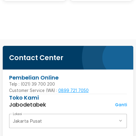
Beli Sekarang
Contact Center
Pembelian Online
Telp : (021) 39 700 200
Customer Service (WA) :
0899 721 7050
Toko Kami
Jabodetabek
Ganti
Lokasi
Jakarta Pusat