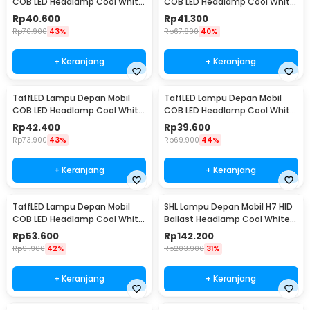
COB LED Headlamp Cool White
COB LED Headlamp Cool White
IP65 32V 9005/HB3/H10 - S2
IP65 32V 9006/HB4 - S2
Rp
40.600
Rp
41.300
Rp
70.900
43%
Rp
67.900
40%
+ Keranjang
+ Keranjang
TaffLED Lampu Depan Mobil
TaffLED Lampu Depan Mobil
COB LED Headlamp Cool White
COB LED Headlamp Cool White
IP65 32V H7 - S2
IP65 32V H11 - S2
Rp
42.400
Rp
39.600
Rp
73.900
43%
Rp
69.900
44%
+ Keranjang
+ Keranjang
TaffLED Lampu Depan Mobil
SHL Lampu Depan Mobil H7 HID
COB LED Headlamp Cool White
Ballast Headlamp Cool White
IP65 32V H4/9003 - S2
55W 12V 2PCS - RSVR
Rp
53.600
Rp
142.200
Rp
91.900
42%
Rp
203.900
31%
+ Keranjang
+ Keranjang