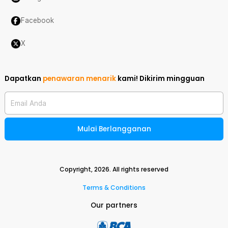
Facebook
X
Dapatkan
penawaran menarik
kami!
Dikirim mingguan
Email Anda
Mulai Berlangganan
Copyright,
2026
. All rights reserved
Terms & Conditions
Our partners