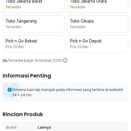
Toko Jakarta Barat
Toko Jakarta Utara
Tersedia
Tersedia
Toko Tangerang
Toko Cikupa
Tersedia
Tersedia
Pick n Go Bekasi
Pick n Go Depok
Pre-Order
Pre-Order
Tersedia bayar di tempat (COD)
Informasi Penting
Dimensi kain lap merujuk pada informasi yang tertera di website
24 x 24 cm.
Rincian Produk
Brand
Lainnya