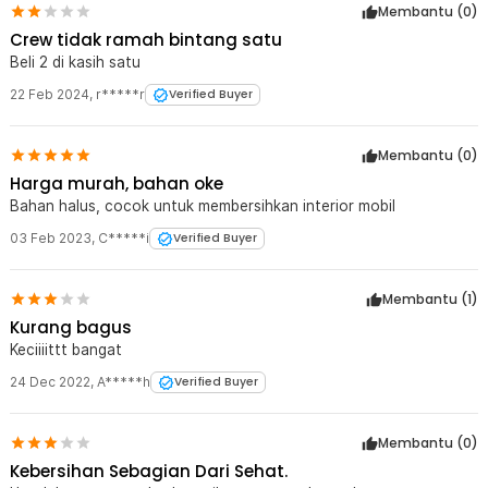
Membantu (
0
)
Crew tidak ramah bintang satu
Beli 2 di kasih satu
22 Feb 2024
,
r*****r
Verified Buyer
Membantu (
0
)
Harga murah, bahan oke
Bahan halus, cocok untuk membersihkan interior mobil
03 Feb 2023
,
C*****i
Verified Buyer
Membantu (
1
)
Kurang bagus
Keciiiittt bangat
24 Dec 2022
,
A*****h
Verified Buyer
Membantu (
0
)
Kebersihan Sebagian Dari Sehat.