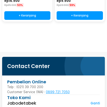
Rp
16.900
Rp
9.900
Rp
35.900
53%
Rp
23.900
59%
+ Keranjang
+ Keranjang
Beli Sekarang
Contact Center
Pembelian Online
Telp : (021) 39 700 200
Customer Service (WA) :
0899 721 7050
Toko Kami
Jabodetabek
Ganti