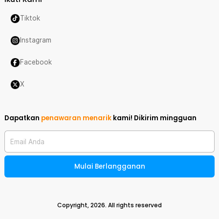
Tiktok
Instagram
Facebook
X
Dapatkan
penawaran menarik
kami!
Dikirim mingguan
Email Anda
Mulai Berlangganan
Copyright,
2026
. All rights reserved