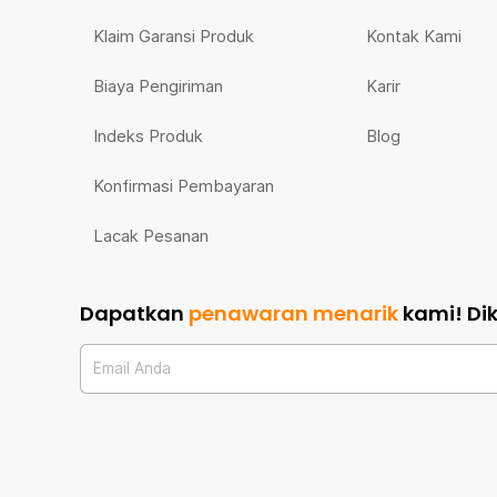
Klaim Garansi Produk
Kontak Kami
Biaya Pengiriman
Karir
Indeks Produk
Blog
Konfirmasi Pembayaran
Lacak Pesanan
Dapatkan
penawaran menarik
kami!
Di
Email Anda