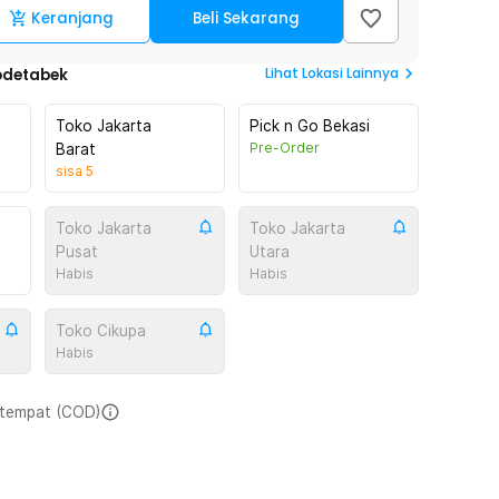
Keranjang
Beli Sekarang
Lihat
Lokasi Lainnya
odetabek
Toko Jakarta
Pick n Go Bekasi
Pre-Order
Barat
sisa
5
Toko Jakarta
Toko Jakarta
Pusat
Utara
Habis
Habis
Toko Cikupa
Habis
i tempat (COD)