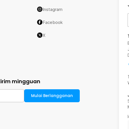
Instagram
Facebook
X
kirim mingguan
Mulai Berlangganan