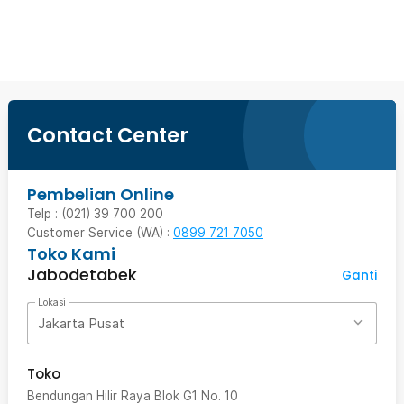
Beli Sekarang
Contact Center
Pembelian Online
Telp : (021) 39 700 200
Customer Service (WA) :
0899 721 7050
Toko Kami
Jabodetabek
Ganti
Lokasi
Jakarta Pusat
Toko
Bendungan Hilir Raya Blok G1 No. 10