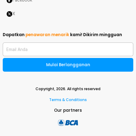
Facebook
X
Dapatkan
penawaran menarik
kami!
Dikirim mingguan
Email Anda
Mulai Berlangganan
Copyright,
2026
. All rights reserved
Terms & Conditions
Our partners