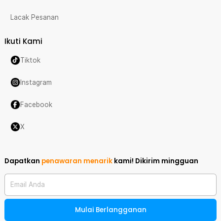
Lacak Pesanan
Ikuti Kami
Tiktok
Instagram
Facebook
X
Dapatkan
penawaran menarik
kami!
Dikirim mingguan
Email Anda
Mulai Berlangganan