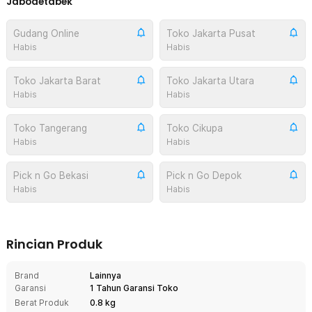
Jabodetabek
Gudang Online
Toko Jakarta Pusat
Habis
Habis
Toko Jakarta Barat
Toko Jakarta Utara
Habis
Habis
Toko Tangerang
Toko Cikupa
Habis
Habis
Pick n Go Bekasi
Pick n Go Depok
Habis
Habis
Rincian Produk
Brand
Lainnya
Garansi
1 Tahun Garansi Toko
Berat Produk
0.8 kg