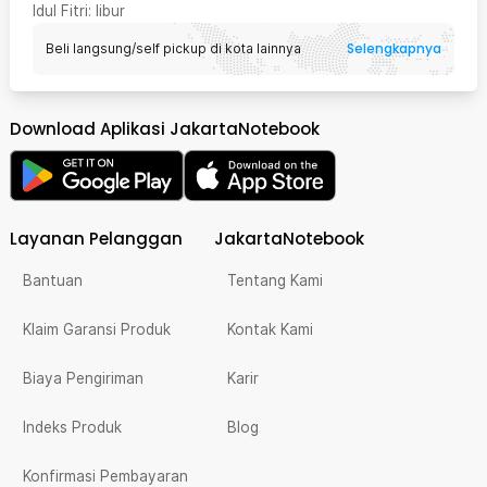
Idul Fitri
: libur
Selengkapnya
Beli langsung/self pickup di kota lainnya
Download Aplikasi JakartaNotebook
Layanan Pelanggan
JakartaNotebook
Bantuan
Tentang Kami
Klaim Garansi Produk
Kontak Kami
Biaya Pengiriman
Karir
Indeks Produk
Blog
Konfirmasi Pembayaran