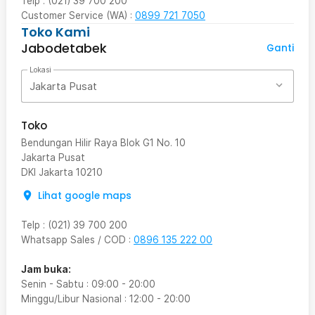
Telp : (021) 39 700 200
Customer Service (WA) :
0899 721 7050
Toko Kami
Jabodetabek
Ganti
Lokasi
Jakarta Pusat
Toko
Bendungan Hilir Raya Blok G1 No. 10
Jakarta Pusat
DKI Jakarta
10210
Lihat google maps
Telp
:
(021) 39 700 200
Whatsapp Sales / COD
:
0896 135 222 00
Jam buka:
Senin - Sabtu
:
09:00
-
20:00
Minggu/Libur Nasional
:
12:00
-
20:00